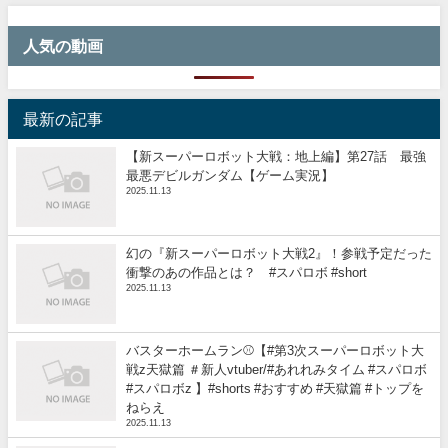
人気の動画
最新の記事
【新スーパーロボット大戦：地上編】第27話 最強
最悪デビルガンダム【ゲーム実況】
2025.11.13
幻の『新スーパーロボット大戦2』！参戦予定だった
衝撃のあの作品とは？ #スパロボ #short
2025.11.13
バスターホームラン⚾️【#第3次スーパーロボット大
戦z天獄篇 ＃新人vtuber/#あれれみタイム #スパロボ
#スパロボz 】#shorts #おすすめ #天獄篇 #トップを
ねらえ
2025.11.13